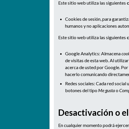
Este sitio web utiliza las siguientes
c
Cookies de sesión, para garantiz
humanos y no aplicaciones auto
Este sitio web utiliza las siguientes
c
Google Analytics: Almacena
coo
de visitas de esta web. Al utiliz
acerca de usted por Google. Por 
hacerlo comunicando directame
Redes sociales: Cada red social u
botones del tipo
Me gusta
o
Comp
Desactivación o e
En cualquier momento podrá ejercer 