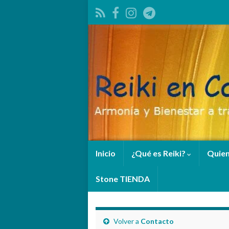
Inicio
¿Qué es Reiki?
Quie
Stone TIENDA
Volver a
Contacto