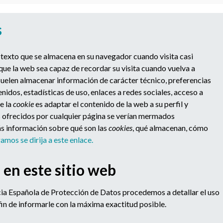
s
 texto que se almacena en su navegador cuando visita casi
 que la web sea capaz de recordar su visita cuando vuelva a
uelen almacenar información de carácter técnico, preferencias
nidos, estadísticas de uso, enlaces a redes sociales, acceso a
de la
cookie
es adaptar el contenido de la web a su perfil y
s ofrecidos por cualquier página se verían mermados
ás información sobre qué son las
cookies
, qué almacenan, cómo
gamos se dirija a este enlace.
 en este sitio web
ncia Española de Protección de Datos procedemos a detallar el uso
in de informarle con la máxima exactitud posible.