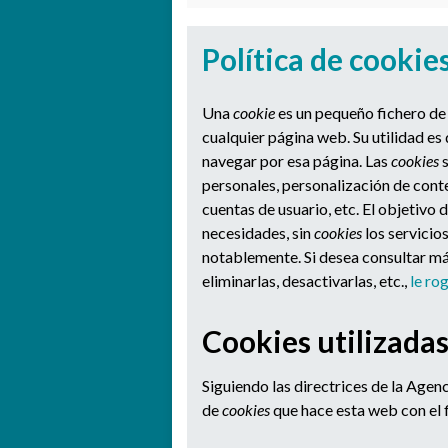
Política de cookie
Una
cookie
es un pequeño fichero de
cualquier página web. Su utilidad es
navegar por esa página. Las
cookies
s
personales, personalización de conte
cuentas de usuario, etc. El objetivo 
necesidades, sin
cookies
los servicio
notablemente. Si desea consultar m
eliminarlas, desactivarlas, etc.,
le ro
Cookies utilizadas
Siguiendo las directrices de la Age
de
cookies
que hace esta web con el f