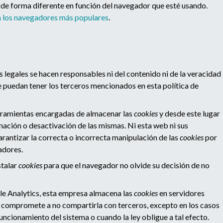
n de forma diferente en función del navegador que esté usando.
ra los navegadores más populares
.
 legales se hacen responsables ni del contenido ni de la veracidad
ue puedan tener los terceros mencionados en esta política de
rramientas encargadas de almacenar las
cookies
y desde este lugar
nación o desactivación de las mismas. Ni esta web ni sus
rantizar la correcta o incorrecta manipulación de las
cookies
por
adores.
stalar
cookies
para que el navegador no olvide su decisión de no
e Analytics, esta empresa almacena las
cookies
en servidores
 compromete a no compartirla con terceros, excepto en los casos
funcionamiento del sistema o cuando la ley obligue a tal efecto.