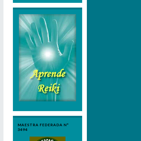
MAESTRA FEDERADA Nº
3494