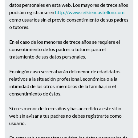
datos personales en esta web. Los mayores de trece años
podrán registrarse en
http://www.reikiencastellon.co
m
como usuarios sin el previo consentimiento de sus padres
o tutores.
En el caso de los menores de trece años se requiere el
consentimiento de los padres o tutores para el
tratamiento de sus datos personales.
En ningún caso se recabarán del menor de edad datos
relativos a la situación profesional, económica o a la
intimidad de los otros miembros de la familia, sin el
consentimiento de éstos.
Si eres menor de trece años y has accedido a este sitio
web sin avisar a tus padres no debes registrarte como
usuario.
En esta web se respetan y cuidan los datos personales de