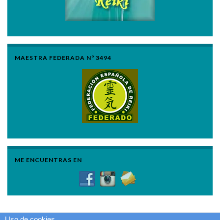
MAESTRA FEDERADA Nº 3494
ME ENCUENTRAS EN
Uso de cookies