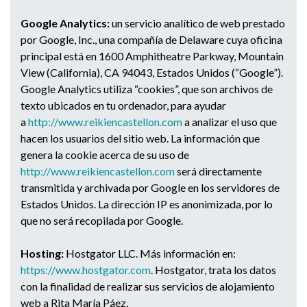
Google Analytics:
un servicio analítico de web prestado
por Google, Inc., una compañía de Delaware cuya oficina
principal está en 1600 Amphitheatre Parkway, Mountain
View (California), CA 94043, Estados Unidos (“Google”).
Google Analytics utiliza “cookies”, que son archivos de
texto ubicados en tu ordenador, para ayudar
a
http://www.reikiencastellon.
com
a analizar el uso que
hacen los usuarios del sitio web. La información que
genera la cookie acerca de su uso de
http://www.reikiencastellon.co
m
será directamente
transmitida y archivada por Google en los servidores de
Estados Unidos. La dirección IP es anonimizada, por lo
que no será recopilada por Google.
Hosting:
Hostgator LLC. Más información en:
https://www.hostgator.com
. Hostgator, trata los datos
con la finalidad de realizar sus servicios de alojamiento
web a Rita María Páez.