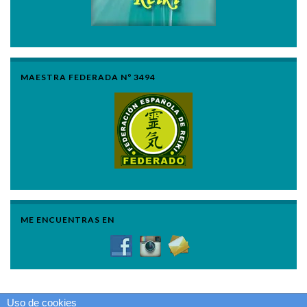
MAESTRA FEDERADA Nº 3494
ME ENCUENTRAS EN
Uso de cookies