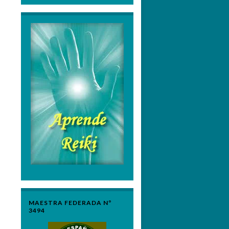
MAESTRA FEDERADA Nº
3494