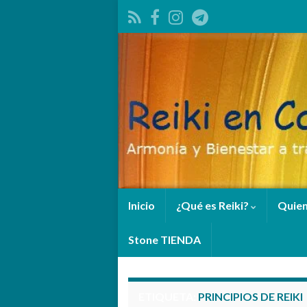
Inicio
¿Qué es Reiki?
Quie
Stone TIENDA
ETIQUETA:
PRINCIPIOS DE REIKI