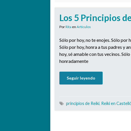
Los 5 Principios d
Por
Rita
en
Artículos
Sólo por hoy, no te enojes. Sólo por 
Sólo por hoy, honra a tus padres y 
hoy, sé amable con tus vecinos. Sólo
honradamente
Seguir leyendo
principios de Reiki
,
Reiki en Castell