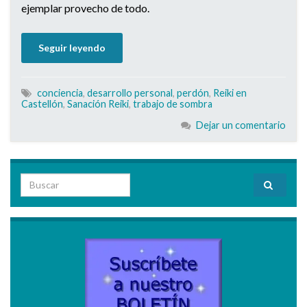
ejemplar provecho de todo.
Seguir leyendo
conciencia
,
desarrollo personal
,
perdón
,
Reiki en
Castellón
,
Sanación Reiki
,
trabajo de sombra
Dejar un comentario
Search for: