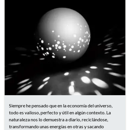
Siempre he pensado que en la economía del universo,
todo es valioso, perfecto y útil en algún contexto. La
naturaleza nos lo demuestra a diario, reciclándose,
transformando unas energías en otras y sacando