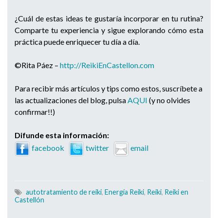
¿Cuál de estas ideas te gustaría incorporar en tu rutina?
Comparte tu experiencia y sigue explorando cómo esta
práctica puede enriquecer tu día a día.
©Rita Páez –
http://ReikiEnCastellon.com
Para recibir más artículos y tips como estos, suscríbete a
las actualizaciones del blog, pulsa
AQUI
(y no olvides
confirmar!!)
Difunde esta información:
facebook
twitter
email
autotratamiento de reiki
,
Energía Reiki
,
Reiki
,
Reiki en
Castellón