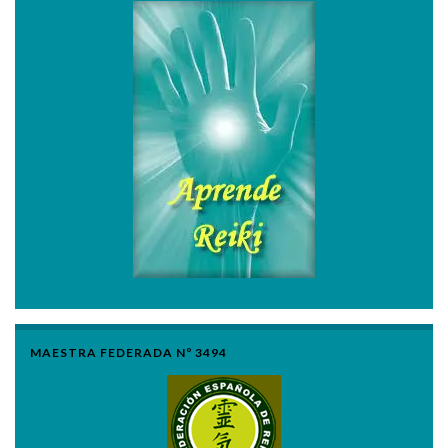
MAESTRA FEDERADA Nº 3494