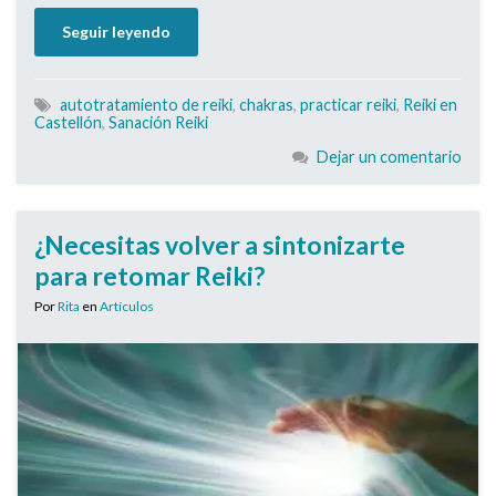
Seguir leyendo
autotratamiento de reiki
,
chakras
,
practicar reiki
,
Reiki en
Castellón
,
Sanación Reiki
Dejar un comentario
¿Necesitas volver a sintonizarte
para retomar Reiki?
Por
Rita
en
Artículos