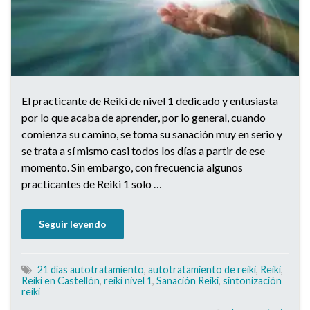
El practicante de Reiki de nivel 1 dedicado y entusiasta
por lo que acaba de aprender, por lo general, cuando
comienza su camino, se toma su sanación muy en serio y
se trata a sí mismo casi todos los días a partir de ese
momento. Sin embargo, con frecuencia algunos
practicantes de Reiki 1 solo …
Seguir leyendo
21 días autotratamiento
,
autotratamiento de reiki
,
Reiki
,
Reiki en Castellón
,
reiki nivel 1
,
Sanación Reiki
,
sintonización
reiki