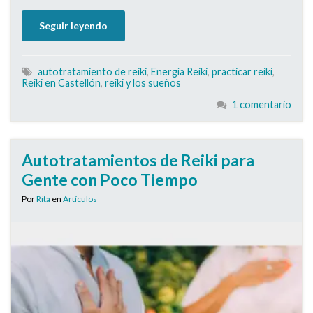
Seguir leyendo
autotratamiento de reiki
,
Energía Reiki
,
practicar reiki
,
Reiki en Castellón
,
reiki y los sueños
1 comentario
Autotratamientos de Reiki para
Gente con Poco Tiempo
Por
Rita
en
Artículos